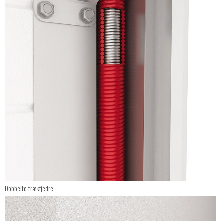
Dobbelte trækfjedre