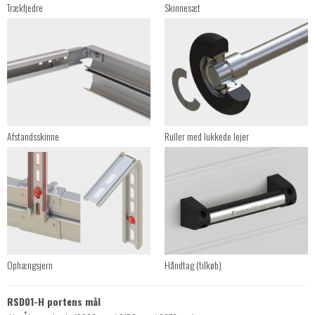
Trækfjedre
Skinnesæt
Afstandsskinne
Ruller med lukkede lejer
Ophængsjern
Håndtag (tilkøb)
RSD01-H portens mål