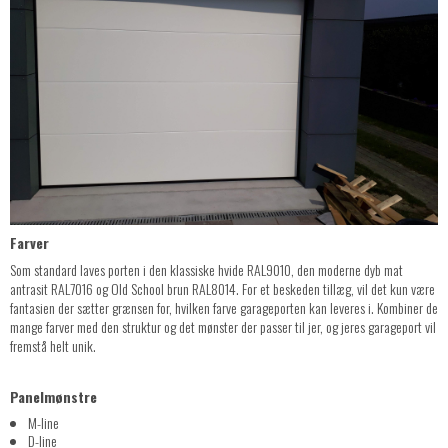
Farver
Som standard laves porten i den klassiske hvide RAL9010, den moderne dyb mat
antrasit RAL7016 og Old School brun RAL8014. For et beskeden tillæg, vil det kun være
fantasien der sætter grænsen for, hvilken farve garageporten kan leveres i. Kombiner de
mange farver med den struktur og det mønster der passer til jer, og jeres garageport vil
fremstå helt unik.
Panelmønstre
M-line
D-line