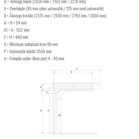
H = Åbnings højde (2030 mm / 2150 mm / 2278 mm)
h = Overhøjde (85 mm uden automatik / 125 mm med automatik)
B = Åbnings bredde (2375 mm / 2500 mm / 2750 mm / 3000 mm)
A = H + 54 mm
A1 = A - 552 mm
E = H + 440 mm
S = Minimum sideplads krav 90 mm
P = Automatik dybde 3500 mm
n = Frihøjde under åben port H - 40 mm