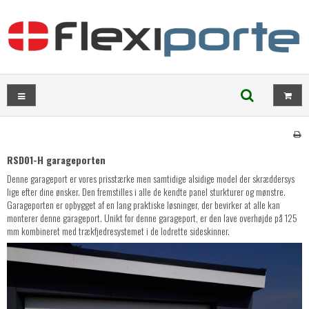
RSD01-H garageporten
Denne garageport er vores prisstærke men samtidige alsidige model der skræddersys
lige efter dine ønsker. Den fremstilles i alle de kendte panel sturkturer og mønstre.
Garageporten er opbygget af en lang praktiske løsninger, der bevirker at alle kan
monterer denne garageport. Unikt for denne garageport, er den lave overhøjde på 125
mm kombineret med trækfjedresystemet i de lodrette sideskinner.