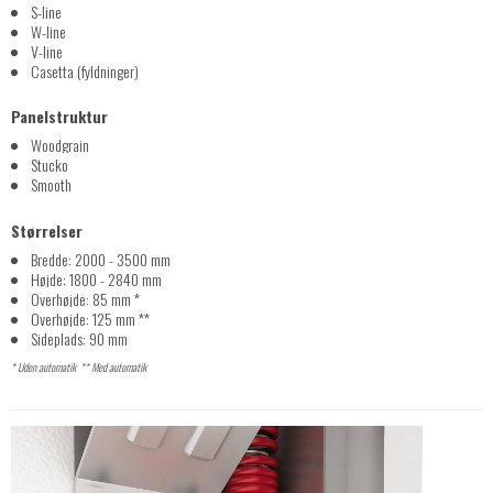
S-line
W-line
V-line
Casetta (fyldninger)
Panelstruktur
Woodgrain
Stucko
Smooth
Størrelser
Bredde: 2000 - 3500 mm
Højde: 1800 - 2840 mm
Overhøjde: 85 mm *
Overhøjde: 125 mm **
Sideplads: 90 mm
* Uden automatik ** Med automatik