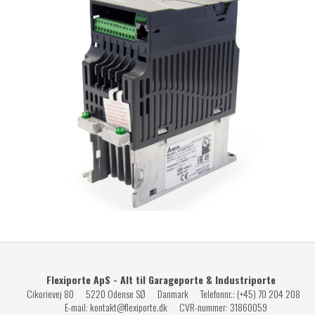
Flexiporte ApS - Alt til Garageporte & Industriporte
Cikorievej 80
5220 Odense SØ
Danmark
Telefonnr.
:
(+45) 70 204 208
E-mail
:
kontakt@flexiporte.dk
CVR-nummer
:
31860059