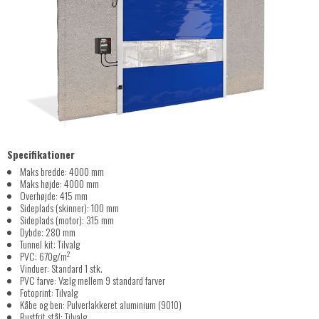
Specifikationer
Maks bredde: 4000 mm
Maks højde: 4000 mm
Overhøjde: 415 mm
Sideplads (skinner): 100 mm
Sideplads (motor): 315 mm
Dybde: 280 mm
Tunnel kit: Tilvalg
2
PVC: 670g/m
Vinduer: Standard 1 stk.
PVC farve: Vælg mellem 9 standard farver
Fotoprint: Tilvalg
Kåbe og ben: Pulverlakkeret aluminium (9010)
Rustfrit stål: Tilvalg