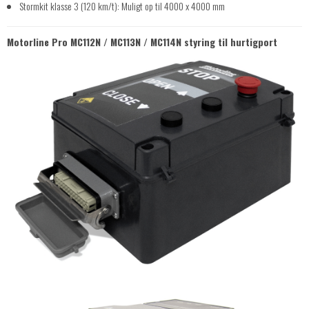
Stormkit klasse 3 (120 km/t): Muligt op til 4000 x 4000 mm
Motorline Pro MC112N / MC113N / MC114N styring til hurtigport