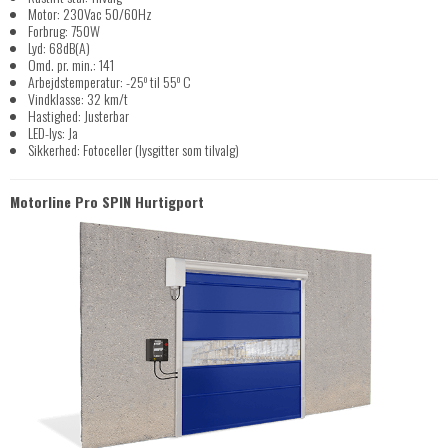
Motor: 230Vac 50/60Hz
Forbrug: 750W
Lyd: 68dB(A)
Omd. pr. min.: 141
o
o
Arbejdstemperatur: -25
til 55
C
Vindklasse: 32 km/t
Hastighed: Justerbar
LED-lys: Ja
Sikkerhed: Fotoceller (lysgitter som tilvalg)
Motorline Pro SPIN Hurtigport